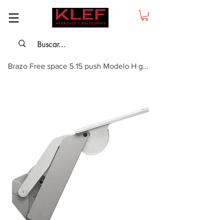
Brazo Free space 5.15 push Modelo H gris claro