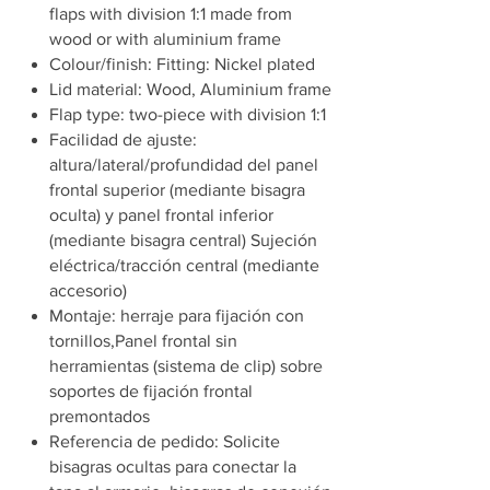
flaps with division 1:1 made from
wood or with aluminium frame
Colour/finish: Fitting: Nickel plated
Lid material: Wood, Aluminium frame
Flap type: two-piece with division 1:1
Facilidad de ajuste:
altura/lateral/profundidad del panel
frontal superior (mediante bisagra
oculta) y panel frontal inferior
(mediante bisagra central) Sujeción
eléctrica/tracción central (mediante
accesorio)
Montaje: herraje para fijación con
tornillos,Panel frontal sin
herramientas (sistema de clip) sobre
soportes de fijación frontal
premontados
Referencia de pedido: Solicite
bisagras ocultas para conectar la