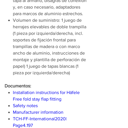
tapa al armario, bisagras de conexión
y, en caso necesario, adaptadores
para marcos de aluminio estrechos.
Volumen de suministro: 1 juego de
herrajes elevables de doble trampilla
(1 pieza por izquierda/derecha, incl.
soportes de fijación frontal para
trampillas de madera o con marco
ancho de aluminio, instrucciones de
montaje y plantilla de perforación de
papel) 1 juego de tapas blancas (1
pieza por izquierda/derecha)
Documentos:
Installation instructions for Häfele
Free fold stay flap fitting
Safety notes
Manufacturer information
TCH-FF-International2020|
Page4.197