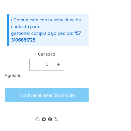
ℹ️ Comunicate con nuestra línea de
contacto para
gestionar compra bajo pedido:
*57
3106681728
Cantidad
Agotado
Notificar al estar disponible