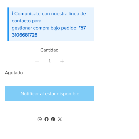
ℹ️ Comunicate con nuestra línea de
contacto para
gestionar compra bajo pedido:
*57
3106681728
Cantidad
Agotado
Notificar al estar disponible