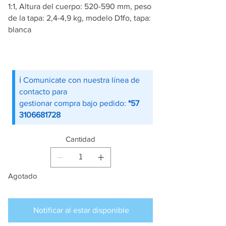
1:1, Altura del cuerpo: 520-590 mm, peso
de la tapa: 2,4-4,9 kg, modelo D1fo, tapa:
blanca
ℹ️ Comunicate con nuestra línea de
contacto para
gestionar compra bajo pedido:
*57
3106681728
Cantidad
Agotado
Notificar al estar disponible