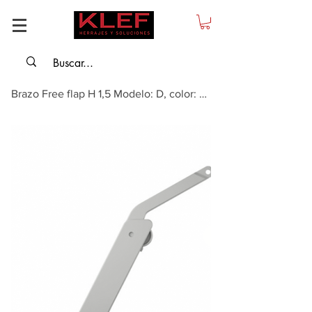
Brazo Free flap H 1,5 Modelo: D, color: gris