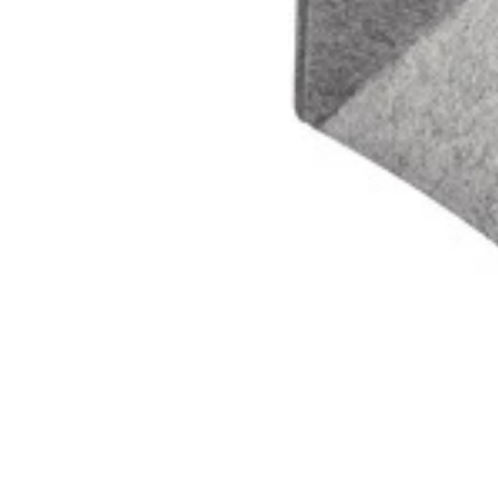
Inicio
Tienda
Nosotros