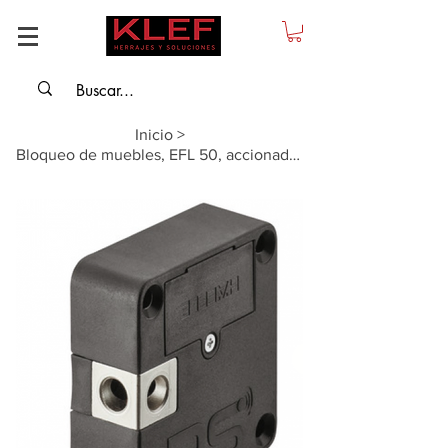
Inicio
>
Bloqueo de muebles, EFL 50, accionada por batería (uso interior)