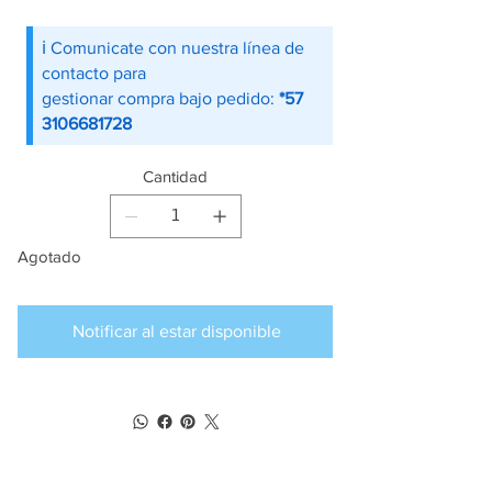
ℹ️ Comunicate con nuestra línea de
contacto para
gestionar compra bajo pedido:
*57
3106681728
Cantidad
Agotado
Notificar al estar disponible