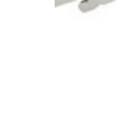
Inicio
Tienda
Nosotros