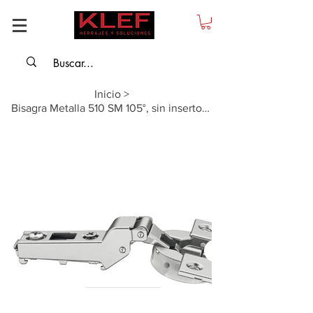
Inicio
>
Bisagra Metalla 510 SM 105°, sin insertos premontados. Semiparche