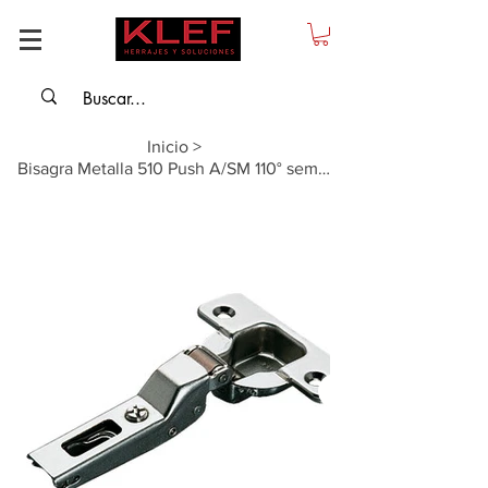
Inicio
>
Bisagra Metalla 510 Push A/SM 110° semi parche