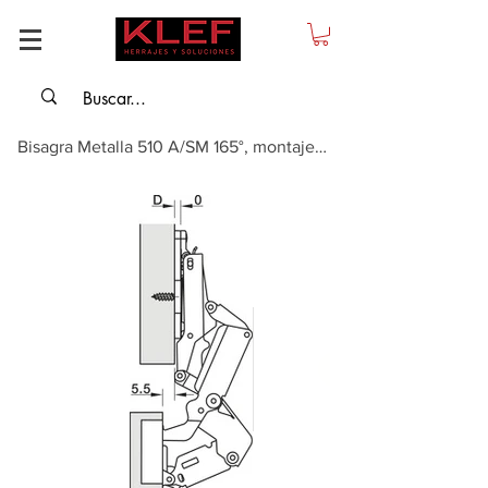
Bisagra Metalla 510 A/SM 165°, montaje con superposición completa