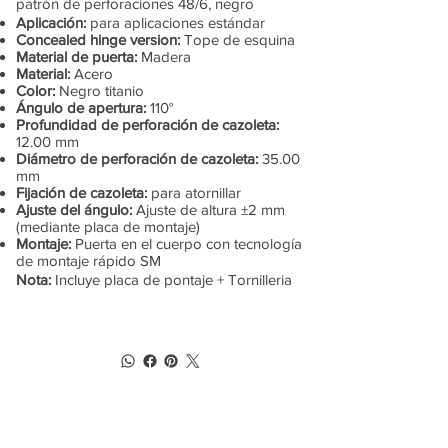
patrón de perforaciones 48/6, negro
Aplicación:
para aplicaciones estándar
Concealed hinge version:
Tope de esquina
Material de puerta:
Madera
Material:
Acero
Color:
Negro titanio
Ángulo de apertura:
110°
Profundidad de perforación de cazoleta:
12.00 mm
Diámetro de perforación de cazoleta:
35.00
mm
Fijación de cazoleta:
para atornillar
Ajuste del ángulo:
Ajuste de altura ±2 mm
(mediante placa de montaje)
Montaje:
Puerta en el cuerpo con tecnología
de montaje rápido SM
Nota:
Incluye placa de pontaje + Tornilleria