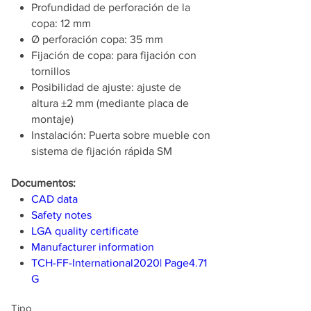
Profundidad de perforación de la
copa: 12 mm
Ø perforación copa: 35 mm
Fijación de copa: para fijación con
tornillos
Posibilidad de ajuste: ajuste de
altura ±2 mm (mediante placa de
montaje)
Instalación: Puerta sobre mueble con
sistema de fijación rápida SM
Documentos:
CAD data
Safety notes
LGA quality certificate
Manufacturer information
TCH-FF-International2020| Page4.71
G
Tipo