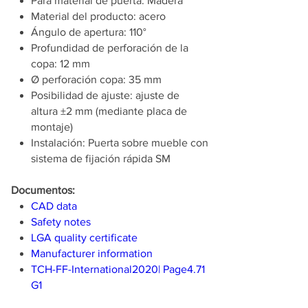
Para material de puerta: Madera
Material del producto: acero
Ángulo de apertura: 110°
Profundidad de perforación de la
copa: 12 mm
Ø perforación copa: 35 mm
Posibilidad de ajuste: ajuste de
altura ±2 mm (mediante placa de
montaje)
Instalación: Puerta sobre mueble con
sistema de fijación rápida SM
Documentos:
CAD data
Safety notes
LGA quality certificate
Manufacturer information
TCH-FF-International2020| Page4.71
G1