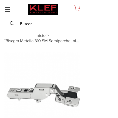
Inicio
>
*Bisagra Metalla 310 SM Semiparche, niquelada