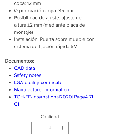
copa: 12 mm
Ø perforación copa: 35 mm
Posibilidad de ajuste: ajuste de
altura ±2 mm (mediante placa de
montaje)
Instalación: Puerta sobre mueble con
sistema de fijación rápida SM
Documentos:
CAD data
Safety notes
LGA quality certificate
Manufacturer information
TCH-FF-International2020| Page4.71
G1
Cantidad