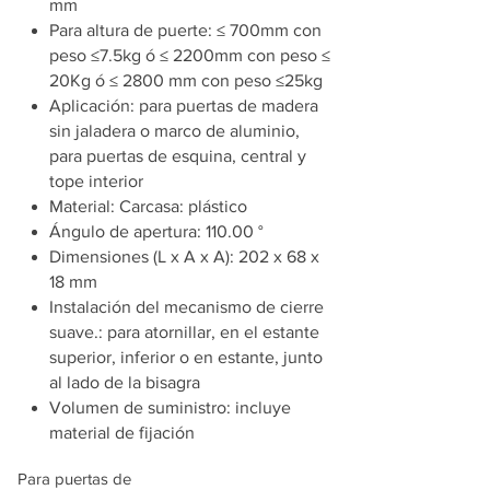
mm
Para altura de puerte: ≤ 700mm con
peso ≤7.5kg ó ≤ 2200mm con peso ≤
20Kg ó ≤ 2800 mm con peso ≤25kg
Aplicación: para puertas de madera
sin jaladera o marco de aluminio,
para puertas de esquina, central y
tope interior
Material: Carcasa: plástico
Ángulo de apertura: 110.00 °
Dimensiones (L x A x A): 202 x 68 x
18 mm
Instalación del mecanismo de cierre
suave.: para atornillar, en el estante
superior, inferior o en estante, junto
al lado de la bisagra
Volumen de suministro: incluye
material de fijación
Para puertas de