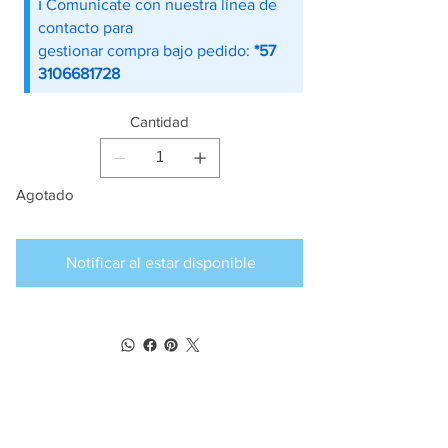
ℹ️ Comunicate con nuestra línea de
contacto para
gestionar compra bajo pedido:
*57
3106681728
Cantidad
Agotado
Notificar al estar disponible