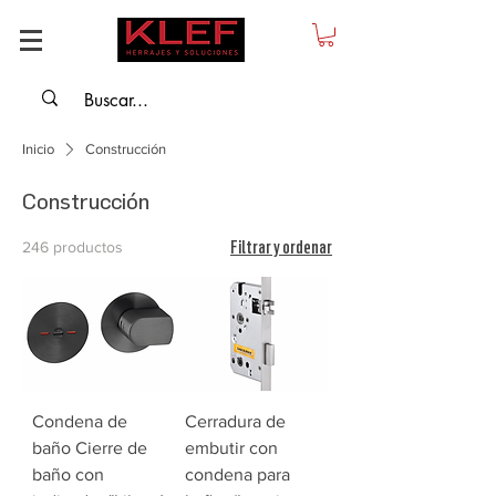
Inicio
Construcción
Construcción
Filtrar y ordenar
246 productos
Condena de
Cerradura de
baño Cierre de
embutir con
baño con
condena para